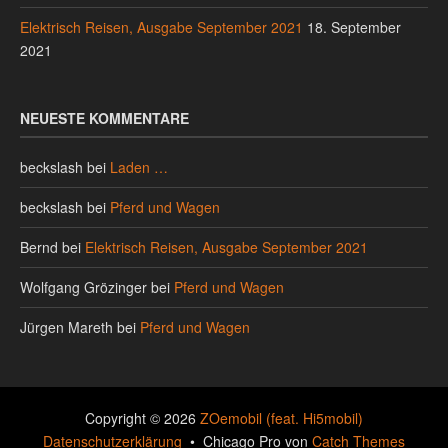
Elektrisch Reisen, Ausgabe September 2021
18. September
2021
NEUESTE KOMMENTARE
beckslash
bei
Laden …
beckslash
bei
Pferd und Wagen
Bernd
bei
Elektrisch Reisen, Ausgabe September 2021
Wolfgang Grözinger
bei
Pferd und Wagen
Jürgen Mareth
bei
Pferd und Wagen
Copyright © 2026
ZOemobil (feat. Hi5mobil)
Datenschutzerklärung
•
Chicago Pro von
Catch Themes