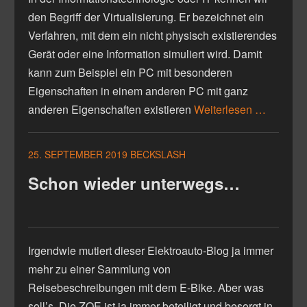
den Begriff der Virtualisierung. Er bezeichnet ein
Verfahren, mit dem ein nicht physisch existierendes
Gerät oder eine Information simuliert wird. Damit
kann zum Beispiel ein PC mit besonderen
Eigenschaften in einem anderen PC mit ganz
anderen Eigenschaften existieren
Weiterlesen …
25. SEPTEMBER 2019
BECKSLASH
Schon wieder unterwegs…
Irgendwie mutiert dieser Elektroauto-Blog ja immer
mehr zu einer Sammlung von
Reisebeschreibungen mit dem E-Bike. Aber was
soll’s. Die ZOE ist ja immer beteiligt und besorgt in